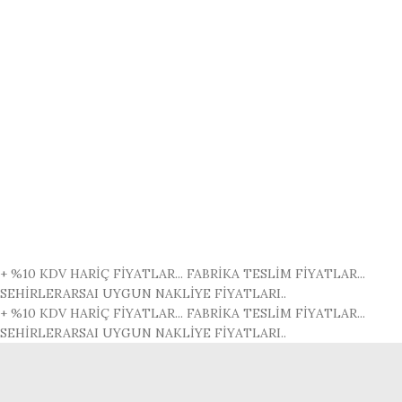
+ %10 KDV HARİÇ FİYATLAR...
FABRİKA TESLİM FİYATLAR...
SEHİRLERARSAI UYGUN NAKLİYE FİYATLARI..
+ %10 KDV HARİÇ FİYATLAR...
FABRİKA TESLİM FİYATLAR...
SEHİRLERARSAI UYGUN NAKLİYE FİYATLARI..