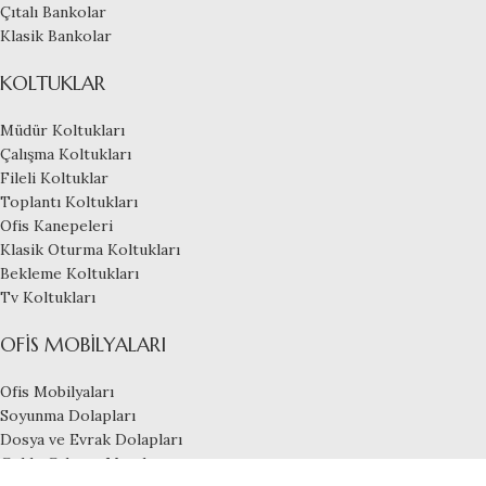
Çıtalı Bankolar
Klasik Bankolar
KOLTUKLAR
Müdür Koltukları
Çalışma Koltukları
Fileli Koltuklar
Toplantı Koltukları
Ofis Kanepeleri
Klasik Oturma Koltukları
Bekleme Koltukları
Tv Koltukları
OFIS MOBILYALARI
Ofis Mobilyaları
Soyunma Dolapları
Dosya ve Evrak Dolapları
Çoklu Çalışma Masaları