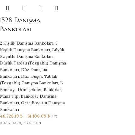
1528 Danışma
Bankoları
2 Kişilik Danışma Bankoları
,
3
Kişilik Danışma Bankoları
,
Büyük
Boyutlu Danışma Bankoları
,
Düşük Tablalı (Tezgahlı) Danışma
Bankoları
,
Düz Danışma
Bankoları
,
Düz Düşük Tablalı
(Tezgahlı) Danışma Bankoları
,
L
Bankoya Dönüşebilen Bankolar
,
Masa Tipi Bankolar Danışma
Bankoları
,
Orta Boyutlu Danışma
Bankoları
46.728,19
₺
–
61.106,09
₺
+ %
10KDV HARİÇ FİYATLARI