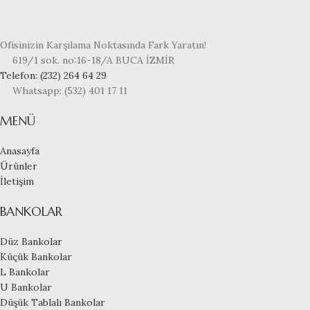
Ofisinizin Karşılama Noktasında Fark Yaratın!
619/1 sok. no:16-18/A BUCA İZMİR
Telefon: (232) 264 64 29
Whatsapp: (532) 401 17 11
MENÜ
Anasayfa
Ürünler
İletişim
BANKOLAR
Düz Bankolar
Küçük Bankolar
L Bankolar
U Bankolar
Düşük Tablalı Bankolar