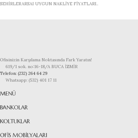
SEHİRLERARSAI UYGUN NAKLİYE FİYATLARI..
Ofisinizin Karşılama Noktasında Fark Yaratın!
619/1 sok. no:16-18/A BUCA İZMİR
Telefon: (232) 264 64 29
Whatsapp: (532) 401 17 11
MENÜ
BANKOLAR
KOLTUKLAR
OFIS MOBILYALARI