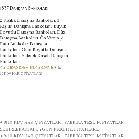
1837 Danışma Bankoları
2 Kişilik Danışma Bankoları
,
3
Kişilik Danışma Bankoları
,
Büyük
Boyutlu Danışma Bankoları
,
Düz
Danışma Bankoları
,
Ön Vitrin /
Raflı Bankolar Danışma
Bankoları
,
Orta Boyutlu Danışma
Bankoları
,
Yüksek Kasalı Danışma
Bankoları
45.069,88
₺
–
61.458,92
₺
+ %
10KDV HARİÇ FİYATLARI
+ %10 KDV HARİÇ FİYATLAR...
FABRİKA TESLİM FİYATLAR...
SEHİRLERARSAI UYGUN NAKLİYE FİYATLARI..
+ %10 KDV HARİÇ FİYATLAR...
FABRİKA TESLİM FİYATLAR...