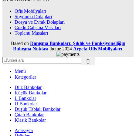
Ofis Mobilyaları
Soyunma Dolapları
Dosya ve Evrak Dolapları
Çoklu Çalışma Masaları
Toplantı Masaları
Based on
Danışma Bankoları: Şıklık ve Fonksiyonelliğin
Buluşma Noktası
theme
2024
Argeta Ofis Mobilyaları
.
Menü
Kategoriler
Düz Bankolar
Küçük Bankolar
L Bankolar
U Bankolar
Düşük Tablalı Bankolar
Çıtalı Bankolar
Klasik Bankolar
Anasayfa
Ürünler