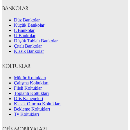
BANKOLAR
Düz Bankolar
Küçük Bankolar
L Bankolar
U Bankolar
Düşük Tablalı Bankolar
Çıtalı Bankolar
Klasik Bankolar
KOLTUKLAR
Müdür Koltukları
Çalışma Koltukları
Fileli Koltuklar
Toplantı Koltukları
Ofis Kanepeleri
Klasik Oturma Koltukları
Bekleme Koltukları
Tv Koltukları
OFIS MOBILYALARI