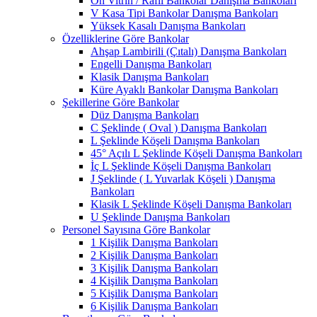
Ön Vitrin / Raflı Bankolar Danışma Bankoları
V Kasa Tipi Bankolar Danışma Bankoları
Yüksek Kasalı Danışma Bankoları
Özelliklerine Göre Bankolar
Ahşap Lambirili (Çıtalı) Danışma Bankoları
Engelli Danışma Bankoları
Klasik Danışma Bankoları
Küre Ayaklı Bankolar Danışma Bankoları
Şekillerine Göre Bankolar
Düz Danışma Bankoları
C Şeklinde ( Oval ) Danışma Bankoları
L Şeklinde Köşeli Danışma Bankoları
45° Açılı L Şeklinde Köşeli Danışma Bankoları
İç L Şeklinde Köşeli Danışma Bankoları
J Şeklinde ( L Yuvarlak Köşeli ) Danışma
Bankoları
Klasik L Şeklinde Köşeli Danışma Bankoları
U Şeklinde Danışma Bankoları
Personel Sayısına Göre Bankolar
1 Kişilik Danışma Bankoları
2 Kişilik Danışma Bankoları
3 Kişilik Danışma Bankoları
4 Kişilik Danışma Bankoları
5 Kişilik Danışma Bankoları
6 Kişilik Danışma Bankoları