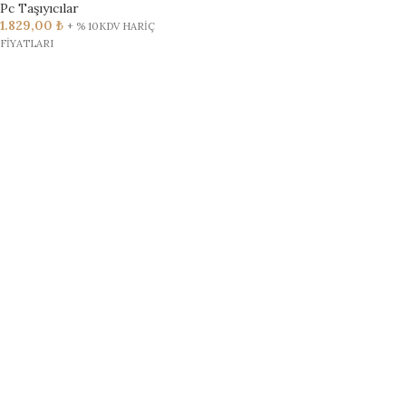
Pc Taşıyıcılar
1.829,00
₺
+ % 10KDV HARİÇ
FİYATLARI