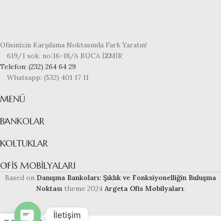
Ofisinizin Karşılama Noktasında Fark Yaratın!
619/1 sok. no:16-18/A BUCA İZMİR
Telefon: (232) 264 64 29
Whatsapp: (532) 401 17 11
MENÜ
BANKOLAR
KOLTUKLAR
OFIS MOBILYALARI
Based on
Danışma Bankoları: Şıklık ve Fonksiyonelliğin Buluşma
Noktası
theme
2024
Argeta Ofis Mobilyaları
.
İletişim