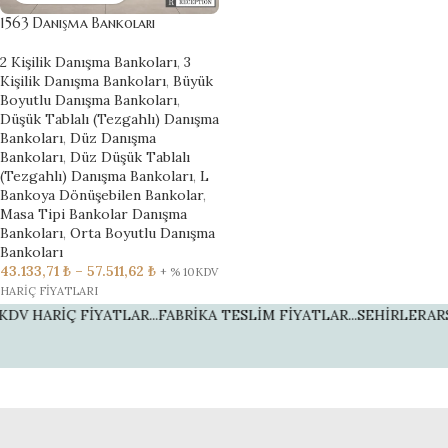
1563 Danışma Bankoları
2 Kişilik Danışma Bankoları
,
3
Kişilik Danışma Bankoları
,
Büyük
Boyutlu Danışma Bankoları
,
Düşük Tablalı (Tezgahlı) Danışma
Bankoları
,
Düz Danışma
Bankoları
,
Düz Düşük Tablalı
(Tezgahlı) Danışma Bankoları
,
L
Bankoya Dönüşebilen Bankolar
,
Masa Tipi Bankolar Danışma
Bankoları
,
Orta Boyutlu Danışma
Bankoları
43.133,71
₺
–
57.511,62
₺
+ % 10KDV
HARİÇ FİYATLARI
V HARİÇ FİYATLAR...
FABRİKA TESLİM FİYATLAR...
SEHİRLERARSAI