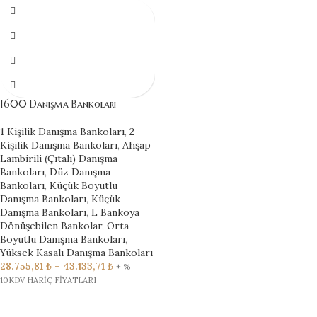
1600 Danışma Bankoları
1 Kişilik Danışma Bankoları
,
2
Kişilik Danışma Bankoları
,
Ahşap
Lambirili (Çıtalı) Danışma
Bankoları
,
Düz Danışma
Bankoları
,
Küçük Boyutlu
Danışma Bankoları
,
Küçük
Danışma Bankoları
,
L Bankoya
Dönüşebilen Bankolar
,
Orta
Boyutlu Danışma Bankoları
,
Yüksek Kasalı Danışma Bankoları
28.755,81
₺
–
43.133,71
₺
+ %
10KDV HARİÇ FİYATLARI