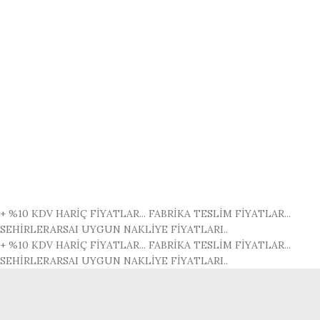
+ %10 KDV HARİÇ FİYATLAR...
FABRİKA TESLİM FİYATLAR...
SEHİRLERARSAI UYGUN NAKLİYE FİYATLARI..
+ %10 KDV HARİÇ FİYATLAR...
FABRİKA TESLİM FİYATLAR...
SEHİRLERARSAI UYGUN NAKLİYE FİYATLARI..