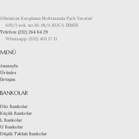
Ofisinizin Karşılama Noktasında Fark Yaratın!
619/1 sok. no:16-18/A BUCA İZMİR
Telefon: (232) 264 64 29
Whatsapp: (532) 401 17 11
MENÜ
Anasayfa
Ürünler
İletişim
BANKOLAR
Düz Bankolar
Küçük Bankolar
L Bankolar
U Bankolar
Düşük Tablalı Bankolar