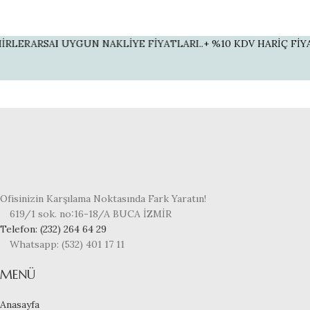
LERARSAI UYGUN NAKLİYE FİYATLARI..
+ %10 KDV HARİÇ FİYATL
Ofisinizin Karşılama Noktasında Fark Yaratın!
619/1 sok. no:16-18/A BUCA İZMİR
Telefon: (232) 264 64 29
Whatsapp: (532) 401 17 11
MENÜ
Anasayfa