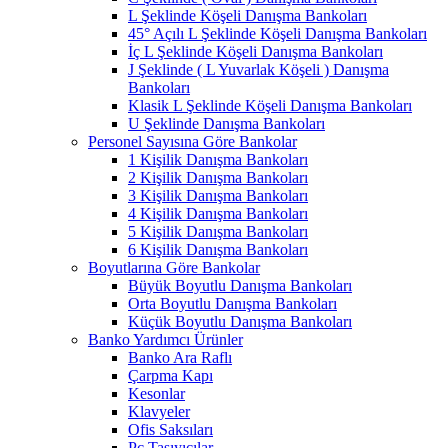
L Şeklinde Köşeli Danışma Bankoları
45° Açılı L Şeklinde Köşeli Danışma Bankoları
İç L Şeklinde Köşeli Danışma Bankoları
J Şeklinde ( L Yuvarlak Köşeli ) Danışma
Bankoları
Klasik L Şeklinde Köşeli Danışma Bankoları
U Şeklinde Danışma Bankoları
Personel Sayısına Göre Bankolar
1 Kişilik Danışma Bankoları
2 Kişilik Danışma Bankoları
3 Kişilik Danışma Bankoları
4 Kişilik Danışma Bankoları
5 Kişilik Danışma Bankoları
6 Kişilik Danışma Bankoları
Boyutlarına Göre Bankolar
Büyük Boyutlu Danışma Bankoları
Orta Boyutlu Danışma Bankoları
Küçük Boyutlu Danışma Bankoları
Banko Yardımcı Ürünler
Banko Ara Raflı
Çarpma Kapı
Kesonlar
Klavyeler
Ofis Saksıları
Pc Taşıyıcılar