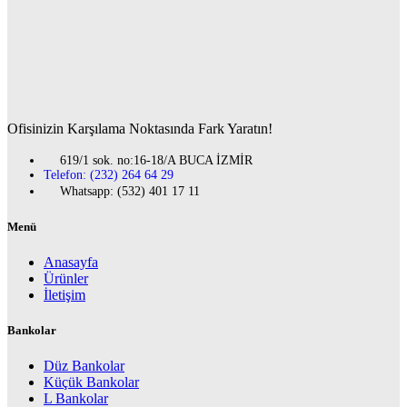
Ofisinizin Karşılama Noktasında Fark Yaratın!
619/1 sok. no:16-18/A BUCA İZMİR
Telefon: (232) 264 64 29
Whatsapp: (532) 401 17 11
Menü
Anasayfa
Ürünler
İletişim
Bankolar
Düz Bankolar
Küçük Bankolar
L Bankolar