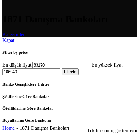
1871 Danışma Bankoları
Kategoriler
Kapat
Filter by price
En düşük fiyat
En yüksek fiyat
Filtrele
Banko Genişlikleri_Filitre
Şekillerine Göre Bankolar
Özelliklerine Göre Bankolar
Boyutlarına Göre Bankolar
Home
»
1871 Danışma Bankoları
Tek bir sonuç gösteriliyor