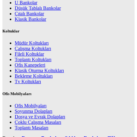
U Bankolar
Düşük Tablalı Bankolar
Çıtalı Bankolar
Klasik Bankolar
Koltuklar
Müdür Koltukları
Çalışma Koltukları
Fileli Koltuklar
Toplantı Koltukları
Ofis Kanepeleri
Klasik Oturma Koltukları
Bekleme Koltukları
Tv Koltukları
Ofis Mobilyaları
Ofis Mobilyaları
Soyunma Dolapları
Dosya ve Evrak Dolapları
Çoklu Çalışma Masaları
Toplantı Masaları