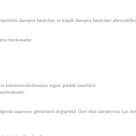
arı0düz danışma bankoları ve küçük danışma bankoları alternatifleri 
lama bankosudur.
n konumlandırılmasına uygun şekilde tasarlanır.
açılmaktadır.
ığında tasarımın görünümü değişebilir. Özel ölçü talepleriniz için ile