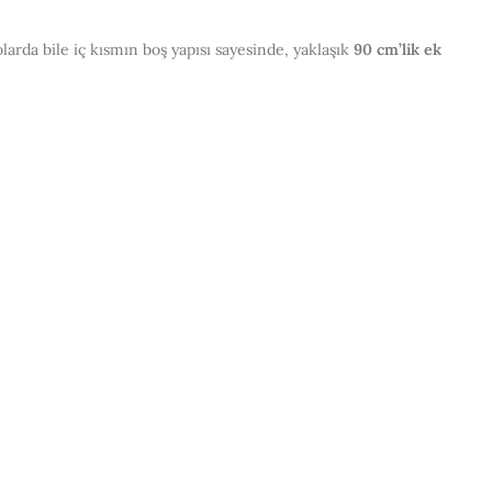
arda bile iç kısmın boş yapısı sayesinde, yaklaşık
90 cm’lik ek