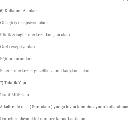
6) Kullanım Alanları :
Ofis giriş resepsiyon alanı
Klinik & sağlık merkezi danışma alanı
Otel resepsiyonları
Eğitim kurumları
Estetik merkezi – güzellik salonu karşılama alanı
7) Teknik Yapı
1.sınıf MDF-lam
A kalite de olsa ( Suntalam ) yonga levha kombinasyonu kullanılmaz
Darbelere dayanıklı 1 mm pvc kenar bantlama