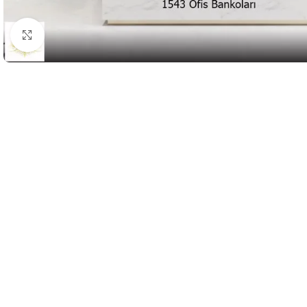
Büyütmek için tıklayın