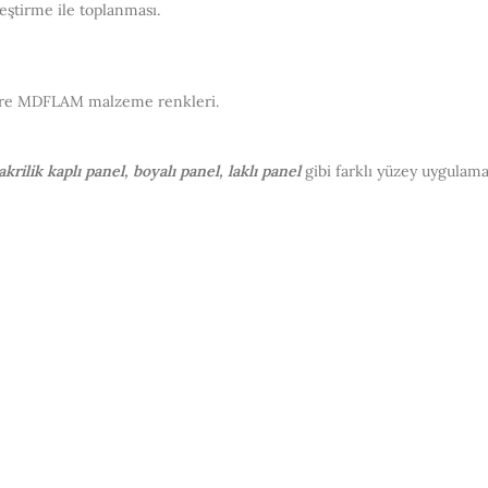
eştirme ile toplanması.
gre MDFLAM malzeme renkleri.
akrilik kaplı panel, boyalı panel, laklı panel
gibi farklı yüzey uygulam