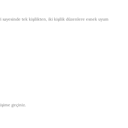
sayesinde tek kişilikten, iki kişilik düzenlere esnek uyum
tişime geçiniz.