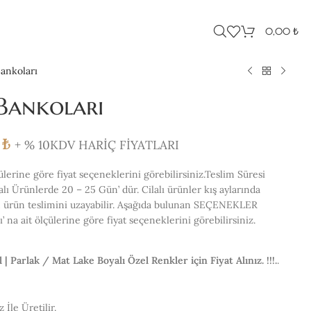
0,00
₺
ankoları
Bankoları
5
₺
+ % 10KDV HARİÇ FİYATLARI
lerine göre fiyat seçeneklerini görebilirsiniz.Teslim Süresi
ı Ürünlerde 20 – 25 Gün’ dür. Cilalı ürünler kış aylarında
n ürün teslimini uzayabilir. Aşağıda bulunan SEÇENEKLER
na ait ölçülerine göre fiyat seçeneklerini görebilirsiniz.
| Parlak / Mat Lake Boyalı Özel Renkler için Fiyat Alınız. !!!.
.
İle Üretilir.