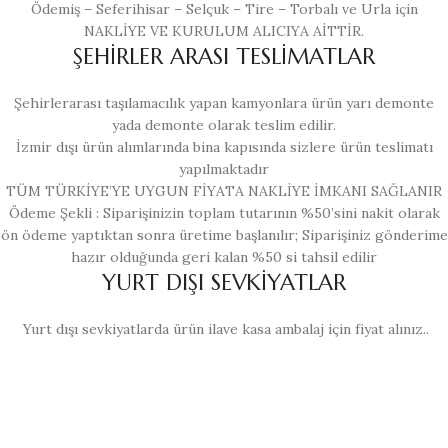
Ödemiş – Seferihisar – Selçuk – Tire – Torbalı ve Urla için
NAKLİYE VE KURULUM ALICIYA AİTTİR.
ŞEHİRLER ARASI TESLİMATLAR
Şehirlerarası taşılamacılık yapan kamyonlara ürün yarı demonte
yada demonte olarak teslim edilir.
İzmir dışı ürün alımlarında bina kapısında sizlere ürün teslimatı
yapılmaktadır
TÜM TÜRKİYE’YE UYGUN FİYATA NAKLİYE İMKANI SAĞLANIR
Ödeme Şekli : Siparişinizin toplam tutarının %50’sini nakit olarak
ön ödeme yaptıktan sonra üretime başlanılır; Siparişiniz gönderime
hazır olduğunda geri kalan %50 si tahsil edilir
YURT DIŞI SEVKİYATLAR
Yurt dışı sevkiyatlarda ürün ilave kasa ambalaj için fiyat alınız..