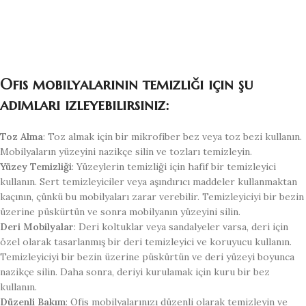
Ofis mobilyalarının temizliği için şu
adımları izleyebilirsiniz:
Toz Alma
: Toz almak için bir mikrofiber bez veya toz bezi kullanın.
Mobilyaların yüzeyini nazikçe silin ve tozları temizleyin.
Yüzey Temizliği
: Yüzeylerin temizliği için hafif bir temizleyici
kullanın. Sert temizleyiciler veya aşındırıcı maddeler kullanmaktan
kaçının, çünkü bu mobilyaları zarar verebilir. Temizleyiciyi bir bezin
üzerine püskürtün ve sonra mobilyanın yüzeyini silin.
Deri Mobilyalar
: Deri koltuklar veya sandalyeler varsa, deri için
özel olarak tasarlanmış bir deri temizleyici ve koruyucu kullanın.
Temizleyiciyi bir bezin üzerine püskürtün ve deri yüzeyi boyunca
nazikçe silin. Daha sonra, deriyi kurulamak için kuru bir bez
kullanın.
Düzenli Bakım
: Ofis mobilyalarınızı düzenli olarak temizleyin ve