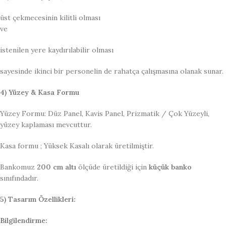
üst çekmecesinin kilitli olması
ve
istenilen yere kaydırılabilir olması
sayesinde ikinci bir personelin de rahatça çalışmasına olanak sunar.
4) Yüzey & Kasa Formu
Yüzey Formu: Düz Panel, Kavis Panel, Prizmatik / Çok Yüzeyli,
yüzey kaplaması mevcuttur.
Kasa formu ; Yüksek Kasalı olarak üretilmiştir.
Bankomuz
200 cm altı
ölçüde üretildiği için
küçük banko
sınıfındadır.
5) Tasarım Özellikleri:
Bilgilendirme: