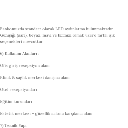
.
.
Bankomuzda standart olarak LED aydınlatma bulunmaktadır.
Günışığı (sarı), beyaz, mavi ve kırmızı
olmak üzere farklı ışık
seçenekleri mevcuttur.
6) Kullanım Alanları :
Ofis giriş resepsiyon alanı
Klinik & sağlık merkezi danışma alanı
Otel resepsiyonları
Eğitim kurumları
Estetik merkezi – güzellik salonu karşılama alanı
7) Teknik Yapı