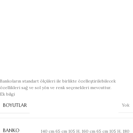
Bankoların standart ölçüleri ile birlikte özelleştirilebilecek
özellikleri sağ ve sol yön ve renk seçenekleri mevcuttur.
Ek bilgi
BOYUTLAR
Yok
BANKO
140 cm 65 cm 105 H
,
160 cm 65 cm 105 H
,
180