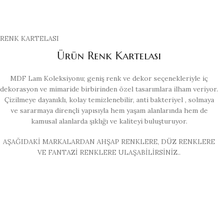
RENK KARTELASI
Ürün Renk Kartelası
MDF Lam Koleksiyonu; geniş renk ve dekor seçenekleriyle iç
dekorasyon ve mimaride birbirinden özel tasarımlara ilham veriyor.
Çizilmeye dayanıklı, kolay temizlenebilir, anti bakteriyel , solmaya
ve sararmaya dirençli yapısıyla hem yaşam alanlarında hem de
kamusal alanlarda şıklığı ve kaliteyi buluşturuyor.
AŞAĞIDAKİ MARKALARDAN AHŞAP RENKLERE, DÜZ RENKLERE
VE FANTAZİ RENKLERE ULAŞABİLİRSİNİZ..