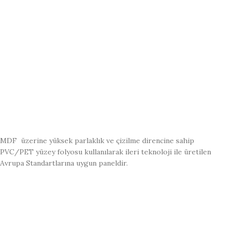
MDF üzerine yüksek parlaklık ve çizilme direncine sahip
PVC/PET yüzey folyosu kullanılarak ileri teknoloji ile üretilen
Avrupa Standartlarına uygun paneldir.