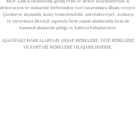
MDF Lam Koleksiyonu; geniş renk ve dekor seçenekleriyle iç
dekorasyon ve mimaride birbirinden özel tasarımlara ilham veriyor.
Çizilmeye dayanıklı, kolay temizlenebilir, anti bakteriyel , solmaya
ve sararmaya dirençli yapısıyla hem yaşam alanlarında hem de
kamusal alanlarda şıklığı ve kaliteyi buluşturuyor.
AŞAĞIDAKİ MARKALARDAN AHŞAP RENKLERE, DÜZ RENKLERE
VE FANTAZİ RENKLERE ULAŞABİLİRSİNİZ..