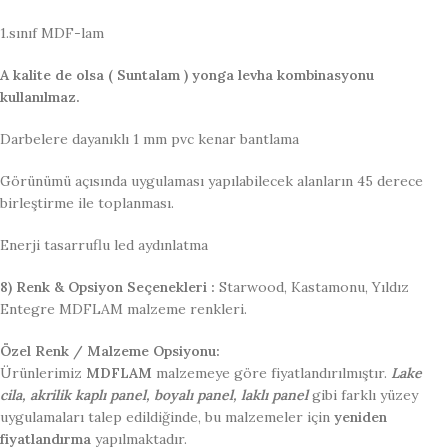
1.sınıf MDF-lam
A kalite de olsa ( Suntalam ) yonga levha kombinasyonu
kullanılmaz.
Darbelere dayanıklı 1 mm pvc kenar bantlama
Görünümü açısında uygulaması yapılabilecek alanların 45 derece
birleştirme ile toplanması.
Enerji tasarruflu led aydınlatma
8) Renk & Opsiyon Seçenekleri :
Starwood, Kastamonu, Yıldız
Entegre MDFLAM malzeme renkleri.
Özel Renk / Malzeme Opsiyonu:
Ürünlerimiz
MDFLAM
malzemeye göre fiyatlandırılmıştır.
Lake
cila, akrilik kaplı panel, boyalı panel, laklı panel
gibi farklı yüzey
uygulamaları talep edildiğinde, bu malzemeler için
yeniden
fiyatlandırma
yapılmaktadır.