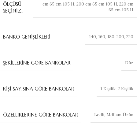
ÖLÇÜSÜ
cm 65 cm 105 H
,
200 cm 65 cm 105 H
,
220 cm
65 cm 105 H
SEÇINIZ..
BANKO GENIŞLIKLERI
140
,
160
,
180
,
200
,
220
ŞEKILLERINE GÖRE BANKOLAR
Düz
KIŞI SAYISINA GÖRE BANKOLAR
1 Kişilik
,
2 Kişilik
ÖZELLIKLERINE GÖRE BANKOLAR
Ledli
,
Mdflam Ürün