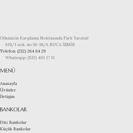
Ofisinizin Karşılama Noktasında Fark Yaratın!
619/1 sok. no:16-18/A BUCA İZMİR
Telefon: (232) 264 64 29
Whatsapp: (532) 401 17 11
MENÜ
Anasayfa
Ürünler
İletişim
BANKOLAR
Düz Bankolar
Küçük Bankolar