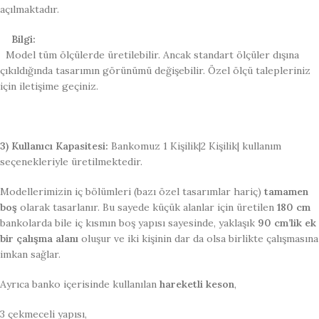
açılmaktadır.
Bilgi:
Model tüm ölçülerde üretilebilir. Ancak standart ölçüler dışına
çıkıldığında tasarımın görünümü değişebilir. Özel ölçü talepleriniz
için iletişime geçiniz.
3) Kullanıcı Kapasitesi:
Bankomuz 1 Kişilik|2 Kişilik| kullanım
seçenekleriyle üretilmektedir.
Modellerimizin iç bölümleri (bazı özel tasarımlar hariç)
tamamen
boş
olarak tasarlanır. Bu sayede küçük alanlar için üretilen
180 cm
bankolarda bile iç kısmın boş yapısı sayesinde, yaklaşık
90 cm’lik ek
bir çalışma alanı
oluşur ve iki kişinin dar da olsa birlikte çalışmasına
imkan sağlar.
Ayrıca banko içerisinde kullanılan
hareketli keson
,
3 çekmeceli yapısı,