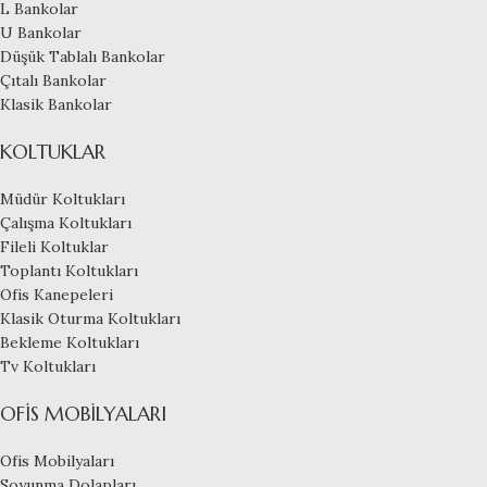
L Bankolar
U Bankolar
Düşük Tablalı Bankolar
Çıtalı Bankolar
Klasik Bankolar
KOLTUKLAR
Müdür Koltukları
Çalışma Koltukları
Fileli Koltuklar
Toplantı Koltukları
Ofis Kanepeleri
Klasik Oturma Koltukları
Bekleme Koltukları
Tv Koltukları
OFIS MOBILYALARI
Ofis Mobilyaları
Soyunma Dolapları