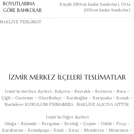
BOYUTLARINA
Küçük (180cm kadar bankolar)
,
Orta
(200cm kadar bankolar)
GÖRE BANKOLAR
NAKLİYE TESLİMAT
İZMİR MERKEZ İLÇELERİ TESLİMATLAR
İzmir’in merkez ilçeleri ; Balçova – Bayraklı – Bornova – Buca –
Çiğli – Gaziemir – Güzelbahçe – Karabağlar – Karşıyaka – Konak –
Narlıdere KURULUM FİRMAMIZA , NAKLİYE ALICIYA AİTTİR.
İzmir’in Diğer ilçeleri
Aliağa – Bayındır – Bergama – Beydağ – Çeşme – Dikili – Foça –
Karaburun – Kemalpaşa – Kınık – Kiraz – Menderes – Menemen –