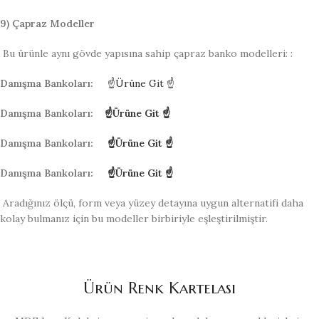
9) Çapraz Modeller
Bu ürünle aynı gövde yapısına sahip çapraz banko modelleri: :
Danışma Bankoları:
☝Ürüne Git ☝
Danışma Bankoları:
☝Ürüne Git ☝
Danışma Bankoları:
☝Ürüne Git ☝
Danışma Bankoları:
☝Ürüne Git ☝
Aradığınız ölçü, form veya yüzey detayına uygun alternatifi daha
kolay bulmanız için bu modeller birbiriyle eşleştirilmiştir.
Ürün Renk Kartelası