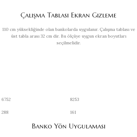
Çalışma Tablası Ekran Gizleme
110 cm yüksekliğinde olan bankolarda uygulanır. Çalışma tablası ve
üst tabla arası 32 cm dir. Bu ölçüye uygun ekran boyutları
seçilmelidir.
6752
8253
288
161
Banko Yön Uygulaması