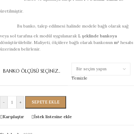
üretilmiştir.
Bu banko, talep edilmesi halinde modele bağlı olarak sağ
veya sol tarafına ek modül uygulanarak
L şeklinde bankoya
dönüştürülebilir. Maliyeti, ölçülere bağlı olarak bankonun
m²
hesabı
üzerinden belirlenir.
BANKO ÖLÇÜSÜ SEÇINIZ..
Temizle
-
+
SEPETE EKLE
Karşılaştır
İstek listesine ekle