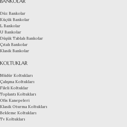
BANKOLAR
Düz Bankolar
Küçük Bankolar
L Bankolar
U Bankolar
Düşük Tablalı Bankolar
Çıtalı Bankolar
Klasik Bankolar
KOLTUKLAR
Müdür Koltukları
Çalışma Koltukları
Fileli Koltuklar
Toplantı Koltukları
Ofis Kanepeleri
Klasik Oturma Koltukları
Bekleme Koltukları
Tv Koltukları