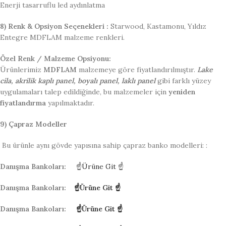
Enerji tasarruflu led aydınlatma
8) Renk & Opsiyon Seçenekleri :
Starwood, Kastamonu, Yıldız
Entegre MDFLAM malzeme renkleri.
Özel Renk / Malzeme Opsiyonu:
Ürünlerimiz
MDFLAM
malzemeye göre fiyatlandırılmıştır.
Lake
cila, akrilik kaplı panel, boyalı panel, laklı panel
gibi farklı yüzey
uygulamaları talep edildiğinde, bu malzemeler için
yeniden
fiyatlandırma
yapılmaktadır.
9) Çapraz Modeller
Bu ürünle aynı gövde yapısına sahip çapraz banko modelleri: :
Danışma Bankoları:
☝Ürüne Git ☝
Danışma Bankoları:
☝Ürüne Git ☝
Danışma Bankoları:
☝Ürüne Git ☝