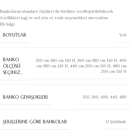
Bankoların standart ölçüleri ile birlikte özelleştirilebilecek
özellikleri sağ ve sol yön ve renk seçenekleri mevcuttur.
Ek bilgi
BOYUTLAR
Yok
BANKO
320 cm 180 cm 110 H
,
360 cm 180 cm 110 H
,
400
ÖLÇÜSÜ
cm 180 cm 110 H
,
440 cm 200 cm 110 H
,
480 cm
200 cm 110 H
SEÇINIZ..
BANKO GENIŞLIKLERI
320
,
360
,
400
,
440
,
480
ŞEKILLERINE GÖRE BANKOLAR
U Şeklinde