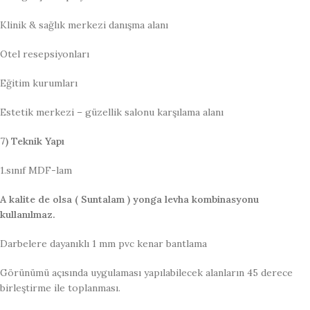
Klinik & sağlık merkezi danışma alanı
Otel resepsiyonları
Eğitim kurumları
Estetik merkezi – güzellik salonu karşılama alanı
7) Teknik Yapı
1.sınıf MDF-lam
A kalite de olsa ( Suntalam ) yonga levha kombinasyonu
kullanılmaz.
Darbelere dayanıklı 1 mm pvc kenar bantlama
Görünümü açısında uygulaması yapılabilecek alanların 45 derece
birleştirme ile toplanması.