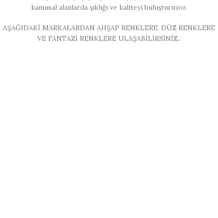
kamusal alanlarda şıklığı ve kaliteyi buluşturuyor.
AŞAĞIDAKİ MARKALARDAN AHŞAP RENKLERE, DÜZ RENKLERE
VE FANTAZİ RENKLERE ULAŞABİLİRSİNİZ..