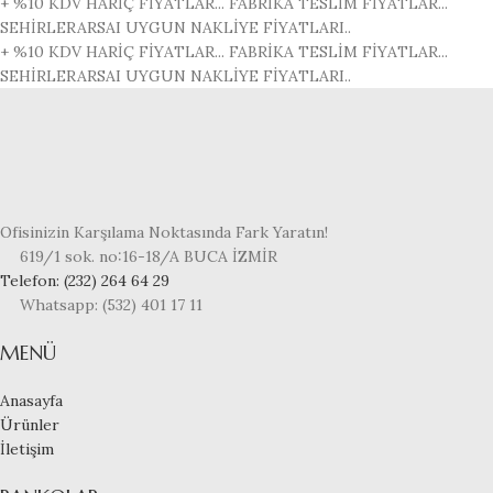
+ %10 KDV HARİÇ FİYATLAR...
FABRİKA TESLİM FİYATLAR...
SEHİRLERARSAI UYGUN NAKLİYE FİYATLARI..
+ %10 KDV HARİÇ FİYATLAR...
FABRİKA TESLİM FİYATLAR...
SEHİRLERARSAI UYGUN NAKLİYE FİYATLARI..
Ofisinizin Karşılama Noktasında Fark Yaratın!
619/1 sok. no:16-18/A BUCA İZMİR
Telefon: (232) 264 64 29
Whatsapp: (532) 401 17 11
MENÜ
Anasayfa
Ürünler
İletişim