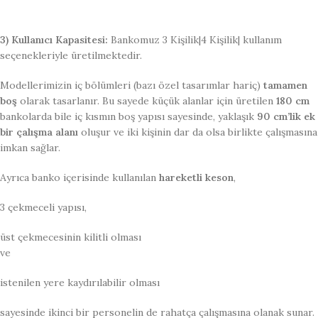
3) Kullanıcı Kapasitesi:
Bankomuz 3 Kişilik|4 Kişilik| kullanım
seçenekleriyle üretilmektedir.
Modellerimizin iç bölümleri (bazı özel tasarımlar hariç)
tamamen
boş
olarak tasarlanır. Bu sayede küçük alanlar için üretilen
180 cm
bankolarda bile iç kısmın boş yapısı sayesinde, yaklaşık
90 cm’lik ek
bir çalışma alanı
oluşur ve iki kişinin dar da olsa birlikte çalışmasına
imkan sağlar.
Ayrıca banko içerisinde kullanılan
hareketli keson
,
3 çekmeceli yapısı,
üst çekmecesinin kilitli olması
ve
istenilen yere kaydırılabilir olması
sayesinde ikinci bir personelin de rahatça çalışmasına olanak sunar.