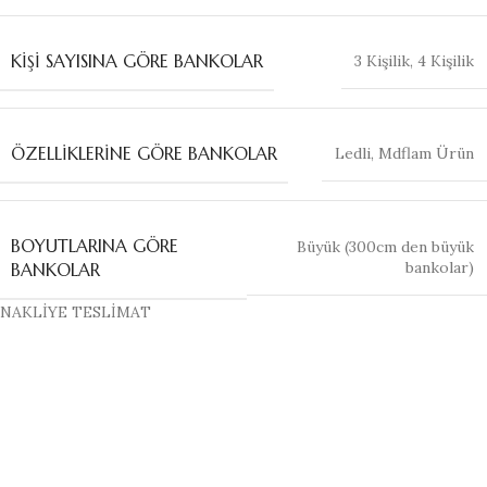
KIŞI SAYISINA GÖRE BANKOLAR
3 Kişilik
,
4 Kişilik
ÖZELLIKLERINE GÖRE BANKOLAR
Ledli
,
Mdflam Ürün
BOYUTLARINA GÖRE
Büyük (300cm den büyük
bankolar)
BANKOLAR
NAKLİYE TESLİMAT