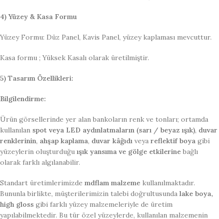
4) Yüzey & Kasa Formu
Yüzey Formu: Düz Panel, Kavis Panel, yüzey kaplaması mevcuttur.
Kasa formu ; Yüksek Kasalı olarak üretilmiştir.
5) Tasarım Özellikleri:
Bilgilendirme:
Ürün görsellerinde yer alan bankoların renk ve tonları; ortamda
kullanılan
spot veya LED aydınlatmaların (sarı / beyaz ışık)
,
duvar
renklerinin
,
ahşap kaplama
,
duvar kâğıdı
veya
reflektif boya
gibi
yüzeylerin oluşturduğu
ışık yansıma ve gölge etkilerine
bağlı
olarak farklı algılanabilir.
Standart üretimlerimizde
mdflam malzeme
kullanılmaktadır.
Bununla birlikte, müşterilerimizin talebi doğrultusunda
lake boya,
high gloss
gibi farklı yüzey malzemeleriyle de üretim
yapılabilmektedir. Bu tür özel yüzeylerde, kullanılan malzemenin