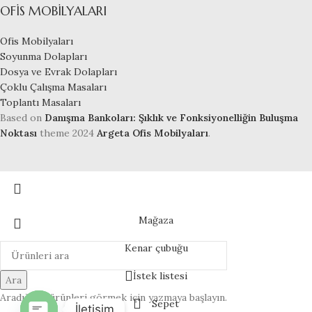
OFIS MOBILYALARI
Ofis Mobilyaları
Soyunma Dolapları
Dosya ve Evrak Dolapları
Çoklu Çalışma Masaları
Toplantı Masaları
Based on
Danışma Bankoları: Şıklık ve Fonksiyonelliğin Buluşma
Noktası
theme
2024
Argeta Ofis Mobilyaları
.
Mağaza
Kenar çubuğu
İstek listesi
Ara
Aradığınız ürünleri görmek için yazmaya başlayın.
Sepet
İletişim