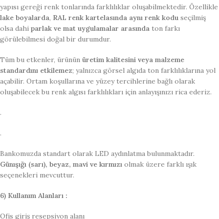
yapısı gereği renk tonlarında farklılıklar oluşabilmektedir. Özellikle
lake boyalarda
,
RAL renk kartelasında aynı renk kodu
seçilmiş
olsa dahi
parlak ve mat uygulamalar arasında
ton farkı
görülebilmesi doğal bir durumdur.
Tüm bu etkenler, ürünün
üretim kalitesini veya malzeme
standardını etkilemez
; yalnızca görsel algıda ton farklılıklarına yol
açabilir. Ortam koşullarına ve yüzey tercihlerine bağlı olarak
oluşabilecek bu renk algısı farklılıkları için anlayışınızı rica ederiz.
.
.
Bankomuzda standart olarak LED aydınlatma bulunmaktadır.
Günışığı (sarı), beyaz, mavi ve kırmızı
olmak üzere farklı ışık
seçenekleri mevcuttur.
6) Kullanım Alanları :
Ofis giriş resepsiyon alanı