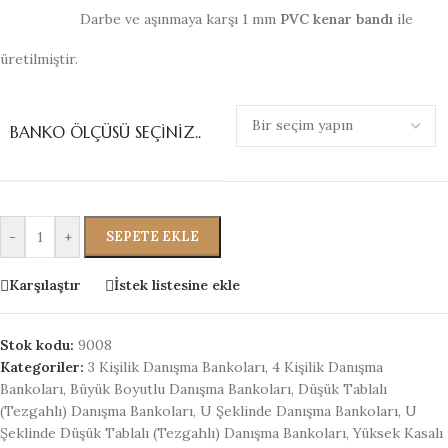
Darbe ve aşınmaya karşı 1 mm
PVC kenar bandı
ile
üretilmiştir.
BANKO ÖLÇÜSÜ SEÇINIZ..
-
+
SEPETE EKLE
Karşılaştır
İstek listesine ekle
Stok kodu:
9008
Kategoriler:
3 Kişilik Danışma Bankoları
,
4 Kişilik Danışma
Bankoları
,
Büyük Boyutlu Danışma Bankoları
,
Düşük Tablalı
(Tezgahlı) Danışma Bankoları
,
U Şeklinde Danışma Bankoları
,
U
Şeklinde Düşük Tablalı (Tezgahlı) Danışma Bankoları
,
Yüksek Kasalı