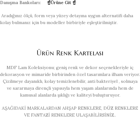
Danışma Bankoları:
☝Ürüne Git ☝
Aradığınız ölçü, form veya yüzey detayına uygun alternatifi daha
kolay bulmanız için bu modeller birbiriyle eşleştirilmiştir.
Ürün Renk Kartelası
MDF Lam Koleksiyonu; geniş renk ve dekor seçenekleriyle iç
dekorasyon ve mimaride birbirinden özel tasarımlara ilham veriyor.
Çizilmeye dayanıklı, kolay temizlenebilir, anti bakteriyel , solmaya
ve sararmaya dirençli yapısıyla hem yaşam alanlarında hem de
kamusal alanlarda şıklığı ve kaliteyi buluşturuyor.
AŞAĞIDAKİ MARKALARDAN AHŞAP RENKLERE, DÜZ RENKLERE
VE FANTAZİ RENKLERE ULAŞABİLİRSİNİZ..