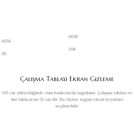
6638
6656
208
28
Çalışma Tablası Ekran Gizleme
110 cm yüksekliğinde olan bankolarda uygulanır. Çalışma tablası ve
üst tabla arası 32 cm dir. Bu ölçüye uygun ekran boyutları
seçilmelidir.