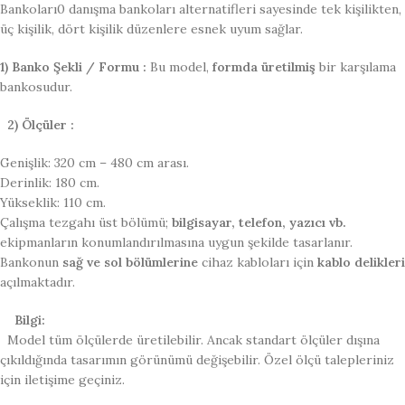
Bankoları0 danışma bankoları alternatifleri sayesinde tek kişilikten,
üç kişilik, dört kişilik düzenlere esnek uyum sağlar.
1) Banko Şekli / Formu :
Bu model,
formda üretilmiş
bir karşılama
bankosudur.
2) Ölçüler :
Genişlik: 320 cm – 480 cm arası.
Derinlik: 180 cm.
Yükseklik: 110 cm.
Çalışma tezgahı üst bölümü;
bilgisayar, telefon, yazıcı vb.
ekipmanların konumlandırılmasına uygun şekilde tasarlanır.
Bankonun
sağ ve sol bölümlerine
cihaz kabloları için
kablo delikleri
açılmaktadır.
Bilgi:
Model tüm ölçülerde üretilebilir. Ancak standart ölçüler dışına
çıkıldığında tasarımın görünümü değişebilir. Özel ölçü talepleriniz
için iletişime geçiniz.