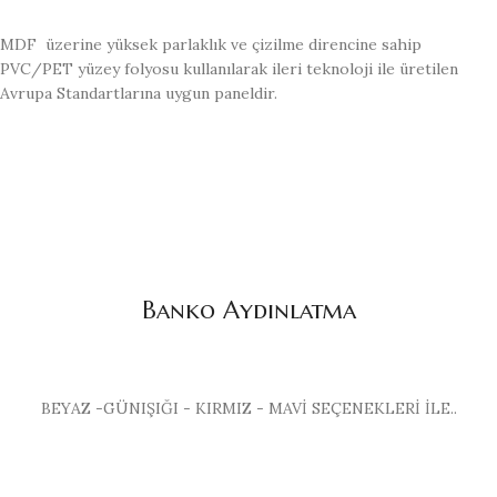
MDF üzerine yüksek parlaklık ve çizilme direncine sahip
PVC/PET yüzey folyosu kullanılarak ileri teknoloji ile üretilen
Avrupa Standartlarına uygun paneldir.
Banko Aydınlatma
BEYAZ -GÜNIŞIĞI - KIRMIZ - MAVİ SEÇENEKLERİ İLE..