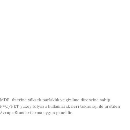
MDF üzerine yüksek parlaklık ve çizilme direncine sahip
PVC/PET yüzey folyosu kullanılarak ileri teknoloji ile üretilen
Avrupa Standartlarına uygun paneldir.