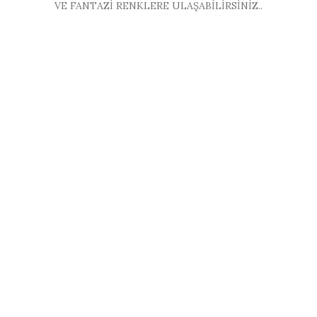
VE FANTAZİ RENKLERE ULAŞABİLİRSİNİZ..