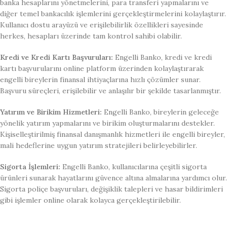
banka hesaplarını yönetmelerini, para transferi yapmalarını ve
diğer temel bankacılık işlemlerini gerçekleştirmelerini kolaylaştırır.
Kullanıcı dostu arayüzü ve erişilebilirlik özellikleri sayesinde
herkes, hesapları üzerinde tam kontrol sahibi olabilir.
Kredi ve Kredi Kartı Başvuruları:
Engelli Banko, kredi ve kredi
kartı başvurularını online platform üzerinden kolaylaştırarak
engelli bireylerin finansal ihtiyaçlarına hızlı çözümler sunar.
Başvuru süreçleri, erişilebilir ve anlaşılır bir şekilde tasarlanmıştır.
Yatırım ve Birikim Hizmetleri:
Engelli Banko, bireylerin geleceğe
yönelik yatırım yapmalarını ve birikim oluşturmalarını destekler.
Kişiselleştirilmiş finansal danışmanlık hizmetleri ile engelli bireyler,
mali hedeflerine uygun yatırım stratejileri belirleyebilirler.
Sigorta İşlemleri:
Engelli Banko, kullanıcılarına çeşitli sigorta
ürünleri sunarak hayatlarını güvence altına almalarına yardımcı olur.
Sigorta poliçe başvuruları, değişiklik talepleri ve hasar bildirimleri
gibi işlemler online olarak kolayca gerçekleştirilebilir.