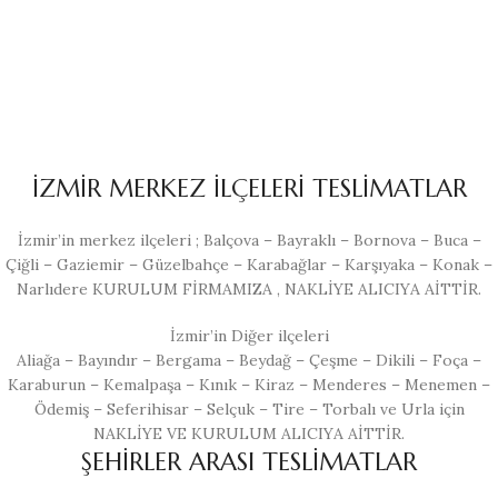
İZMİR MERKEZ İLÇELERİ TESLİMATLAR
İzmir’in merkez ilçeleri ; Balçova – Bayraklı – Bornova – Buca –
Çiğli – Gaziemir – Güzelbahçe – Karabağlar – Karşıyaka – Konak –
Narlıdere KURULUM FİRMAMIZA , NAKLİYE ALICIYA AİTTİR.
İzmir’in Diğer ilçeleri
Aliağa – Bayındır – Bergama – Beydağ – Çeşme – Dikili – Foça –
Karaburun – Kemalpaşa – Kınık – Kiraz – Menderes – Menemen –
Ödemiş – Seferihisar – Selçuk – Tire – Torbalı ve Urla için
NAKLİYE VE KURULUM ALICIYA AİTTİR.
ŞEHİRLER ARASI TESLİMATLAR