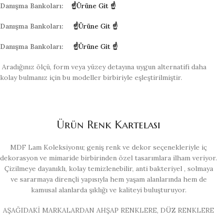
Danışma Bankoları:
☝Ürüne Git ☝
Danışma Bankoları:
☝Ürüne Git ☝
Danışma Bankoları:
☝Ürüne Git ☝
Aradığınız ölçü, form veya yüzey detayına uygun alternatifi daha
kolay bulmanız için bu modeller birbiriyle eşleştirilmiştir.
Ürün Renk Kartelası
MDF Lam Koleksiyonu; geniş renk ve dekor seçenekleriyle iç
dekorasyon ve mimaride birbirinden özel tasarımlara ilham veriyor.
Çizilmeye dayanıklı, kolay temizlenebilir, anti bakteriyel , solmaya
ve sararmaya dirençli yapısıyla hem yaşam alanlarında hem de
kamusal alanlarda şıklığı ve kaliteyi buluşturuyor.
AŞAĞIDAKİ MARKALARDAN AHŞAP RENKLERE, DÜZ RENKLERE