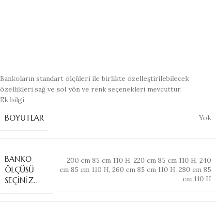
Bankoların standart ölçüleri ile birlikte özelleştirilebilecek
özellikleri sağ ve sol yön ve renk seçenekleri mevcuttur.
Ek bilgi
BOYUTLAR
Yok
BANKO
200 cm 85 cm 110 H
,
220 cm 85 cm 110 H
,
240
ÖLÇÜSÜ
cm 85 cm 110 H
,
260 cm 85 cm 110 H
,
280 cm 85
cm 110 H
SEÇINIZ..