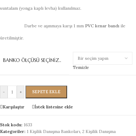
suntalam (yonga kaplı levha) kullanılmaz.
Darbe ve aşınmaya karşı 1 mm
PVC kenar bandı
ile
üretilmiştir.
BANKO ÖLÇÜSÜ SEÇINIZ..
Temizle
-
+
SEPETE EKLE
Karşılaştır
İstek listesine ekle
Stok kodu:
1633
Kategoriler:
1 Kişilik Danışma Bankoları
,
2 Kişilik Danışma