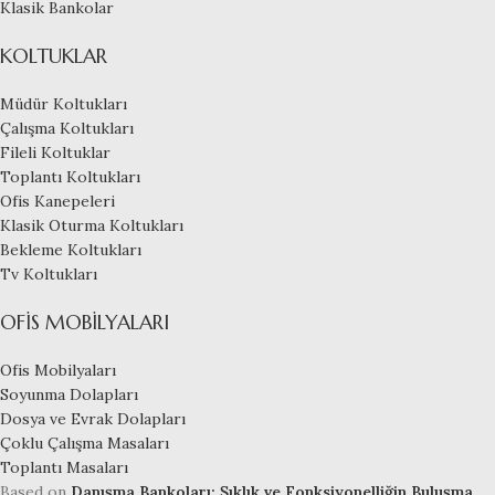
Klasik Bankolar
KOLTUKLAR
Müdür Koltukları
Çalışma Koltukları
Fileli Koltuklar
Toplantı Koltukları
Ofis Kanepeleri
Klasik Oturma Koltukları
Bekleme Koltukları
Tv Koltukları
OFIS MOBILYALARI
Ofis Mobilyaları
Soyunma Dolapları
Dosya ve Evrak Dolapları
Çoklu Çalışma Masaları
Toplantı Masaları
Based on
Danışma Bankoları: Şıklık ve Fonksiyonelliğin Buluşma