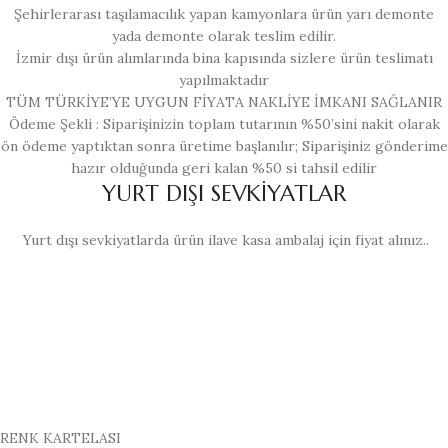
Şehirlerarası taşılamacılık yapan kamyonlara ürün yarı demonte
yada demonte olarak teslim edilir.
İzmir dışı ürün alımlarında bina kapısında sizlere ürün teslimatı
yapılmaktadır
TÜM TÜRKİYE’YE UYGUN FİYATA NAKLİYE İMKANI SAĞLANIR
Ödeme Şekli : Siparişinizin toplam tutarının %50’sini nakit olarak
ön ödeme yaptıktan sonra üretime başlanılır; Siparişiniz gönderime
hazır olduğunda geri kalan %50 si tahsil edilir
YURT DIŞI SEVKİYATLAR
Yurt dışı sevkiyatlarda ürün ilave kasa ambalaj için fiyat alınız..
RENK KARTELASI