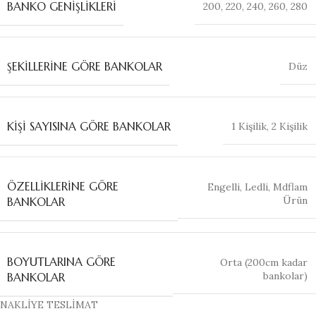
BANKO GENIŞLIKLERI
200
,
220
,
240
,
260
,
280
ŞEKILLERINE GÖRE BANKOLAR
Düz
KIŞI SAYISINA GÖRE BANKOLAR
1 Kişilik
,
2 Kişilik
ÖZELLIKLERINE GÖRE
Engelli
,
Ledli
,
Mdflam
Ürün
BANKOLAR
BOYUTLARINA GÖRE
Orta (200cm kadar
bankolar)
BANKOLAR
NAKLİYE TESLİMAT