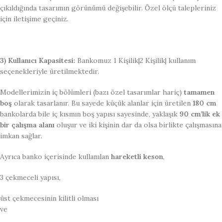
çıkıldığında tasarımın görünümü değişebilir. Özel ölçü talepleriniz
için iletişime geçiniz.
3) Kullanıcı Kapasitesi:
Bankomuz 1 Kişilik|2 Kişilik| kullanım
seçenekleriyle üretilmektedir.
Modellerimizin iç bölümleri (bazı özel tasarımlar hariç)
tamamen
boş
olarak tasarlanır. Bu sayede küçük alanlar için üretilen
180 cm
bankolarda bile iç kısmın boş yapısı sayesinde, yaklaşık
90 cm’lik ek
bir çalışma alanı
oluşur ve iki kişinin dar da olsa birlikte çalışmasına
imkan sağlar.
Ayrıca banko içerisinde kullanılan
hareketli keson
,
3 çekmeceli yapısı,
üst çekmecesinin kilitli olması
ve