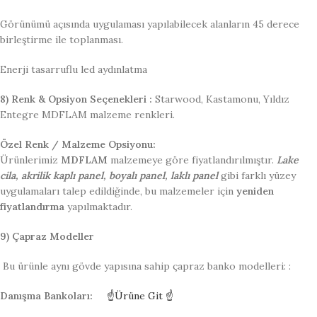
Görünümü açısında uygulaması yapılabilecek alanların 45 derece
birleştirme ile toplanması.
Enerji tasarruflu led aydınlatma
8) Renk & Opsiyon Seçenekleri :
Starwood, Kastamonu, Yıldız
Entegre MDFLAM malzeme renkleri.
Özel Renk / Malzeme Opsiyonu:
Ürünlerimiz
MDFLAM
malzemeye göre fiyatlandırılmıştır.
Lake
cila, akrilik kaplı panel, boyalı panel, laklı panel
gibi farklı yüzey
uygulamaları talep edildiğinde, bu malzemeler için
yeniden
fiyatlandırma
yapılmaktadır.
9) Çapraz Modeller
Bu ürünle aynı gövde yapısına sahip çapraz banko modelleri: :
Danışma Bankoları:
☝Ürüne Git ☝