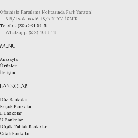
Ofisinizin Karşılama Noktasında Fark Yaratın!
619/1 sok. no:16-18/A BUCA İZMİR
Telefon: (232) 264 64 29
Whatsapp: (532) 401 17 11
MENÜ
Anasayfa
Ürünler
İletişim
BANKOLAR
Düz Bankolar
Küçük Bankolar
L Bankolar
U Bankolar
Düşük Tablalı Bankolar
Çıtalı Bankolar