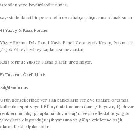
istenilen yere kaydırılabilir olması
sayesinde ikinci bir personelin de rahatça çalışmasına olanak sunar.
4) Yüzey & Kasa Formu
Yüzey Formu: Düz Panel, Kavis Panel, Geometrik Kesim, Prizmatik
/ Çok Yüzeyli, yüzey kaplaması mevcuttur.
Kasa formu ; Yüksek Kasalı olarak üretilmiştir.
5) Tasarım Özellikleri:
Bilgilendirme:
Ürün görsellerinde yer alan bankoların renk ve tonları; ortamda
kullanılan
spot veya LED aydınlatmaların (sarı / beyaz ışık)
,
duvar
renklerinin
,
ahşap kaplama
,
duvar kâğıdı
veya
reflektif boya
gibi
yüzeylerin oluşturduğu
ışık yansıma ve gölge etkilerine
bağlı
olarak farklı algılanabilir.