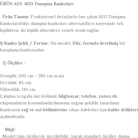
ÜRÜN ADI: 1633 Danışma Bankoları
Ürün Tanımı:
Fonksiyonel detaylarla öne çıkan 1633 Danışma
Bankoları0düz danışma bankoları alternatifleri sayesinde tek
kişilikten, iki kişilik düzenlere esnek uyum sağlar.
1) Banko Şekli / Formu :
Bu model,
Düz, formda üretilmiş
bir
karşılama bankosudur.
2) Ölçüler :
Genişlik: 200 cm – 280 cm arası.
Derinlik: 85 cm.
Yükseklik: 110 cm.
Çalışma tezgahı üst bölümü;
bilgisayar, telefon, yazıcı vb.
ekipmanların konumlandırılmasına uygun şekilde tasarlanır.
Bankonun
sağ ve sol bölümlerine
cihaz kabloları için
kablo delikleri
açılmaktadır.
Bilgi:
Model tüm ölçülerde üretilebilir. Ancak standart ölçüler dışına