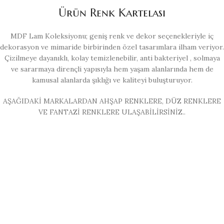
Ürün Renk Kartelası
MDF Lam Koleksiyonu; geniş renk ve dekor seçenekleriyle iç
dekorasyon ve mimaride birbirinden özel tasarımlara ilham veriyor.
Çizilmeye dayanıklı, kolay temizlenebilir, anti bakteriyel , solmaya
ve sararmaya dirençli yapısıyla hem yaşam alanlarında hem de
kamusal alanlarda şıklığı ve kaliteyi buluşturuyor.
AŞAĞIDAKİ MARKALARDAN AHŞAP RENKLERE, DÜZ RENKLERE
VE FANTAZİ RENKLERE ULAŞABİLİRSİNİZ..